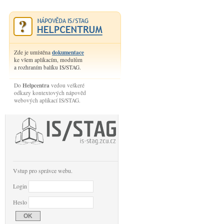
dokumentace
Zde je umístěna
ke všem aplikacím, modulům
a rozhraním balíku IS/STAG.
Helpcentra
Do
vedou veškeré
odkazy kontextových nápověd
webových aplikací IS/STAG.
Vstup pro správce webu.
Login
Heslo